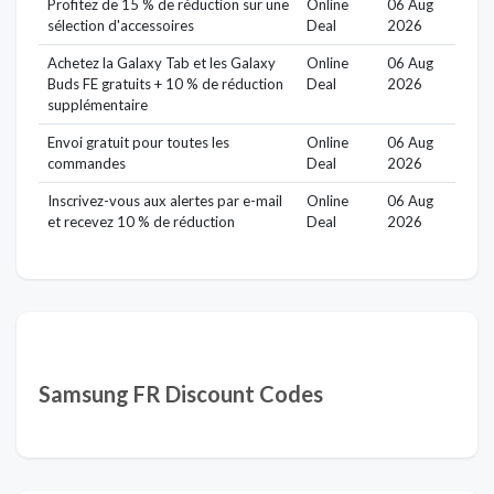
Profitez de 15 % de réduction sur une
Online
06 Aug
sélection d'accessoires
Deal
2026
Achetez la Galaxy Tab et les Galaxy
Online
06 Aug
Buds FE gratuits + 10 % de réduction
Deal
2026
supplémentaire
Envoi gratuit pour toutes les
Online
06 Aug
commandes
Deal
2026
Inscrivez-vous aux alertes par e-mail
Online
06 Aug
et recevez 10 % de réduction
Deal
2026
Samsung FR Discount Codes