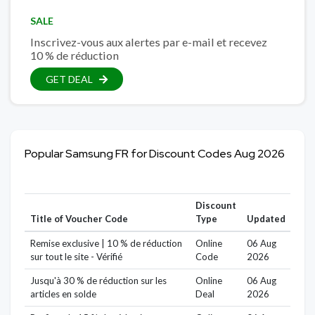
SALE
Inscrivez-vous aux alertes par e-mail et recevez
10 % de réduction
GET DEAL
Popular Samsung FR for Discount Codes Aug 2026
Discount
Title of Voucher Code
Type
Updated
Remise exclusive | 10 % de réduction
Online
06 Aug
sur tout le site - Vérifié
Code
2026
Jusqu'à 30 % de réduction sur les
Online
06 Aug
articles en solde
Deal
2026