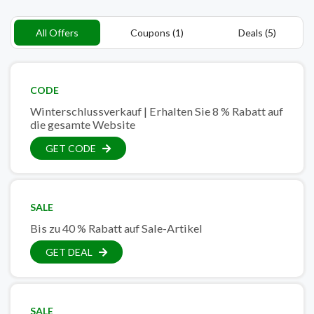
All Offers
Coupons (1)
Deals (5)
CODE
Winterschlussverkauf | Erhalten Sie 8 % Rabatt auf
die gesamte Website
GET CODE
SALE
Bis zu 40 % Rabatt auf Sale-Artikel
GET DEAL
SALE