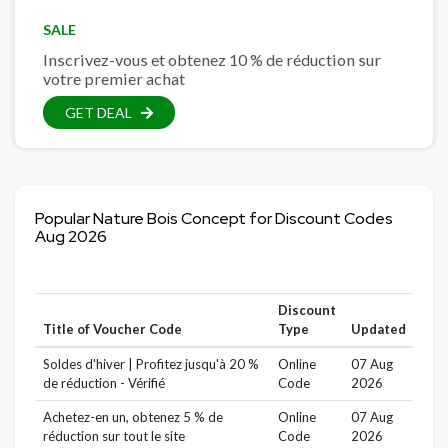
SALE
Inscrivez-vous et obtenez 10 % de réduction sur
votre premier achat
GET DEAL
Popular Nature Bois Concept for Discount Codes
Aug 2026
Discount
Title of Voucher Code
Type
Updated
Soldes d'hiver | Profitez jusqu'à 20 %
Online
07 Aug
de réduction - Vérifié
Code
2026
Achetez-en un, obtenez 5 % de
Online
07 Aug
réduction sur tout le site
Code
2026